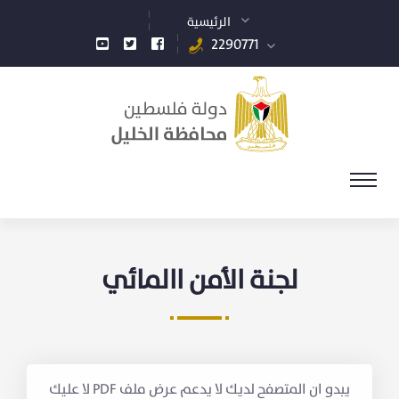
الرئيسية
2290771
لجنة الأمن االمائي
يبدو ان المتصفح لديك لا يدعم عرض ملف PDF لا عليك