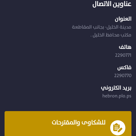
عناوين الاتصال
العنوان
مدينة الخليل- بجانب المقاطعة
مكتب محافظ الخليل .
هاتف
2290771
فاكس
2290770
بريد الكتروني
hebron.plo.ps
للشكاوى والمقترحات