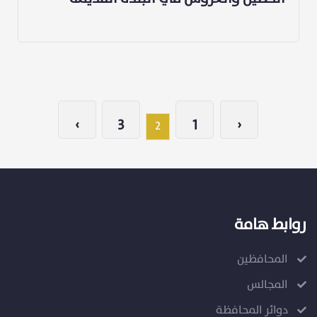
›
3
1
‹
2
روابط هامة
المحافظين
المجالس
دوائر المحافظة