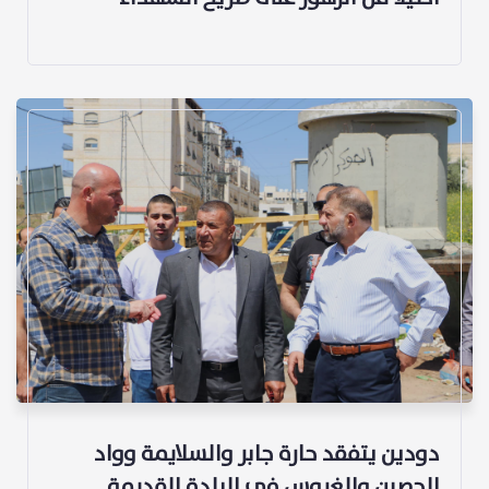
دودين يتفقد حارة جابر والسلايمة وواد
الحصين والغروس في البلدة القديمة