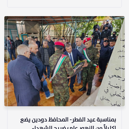
بمناسبة عيد الفطر- المحافظ دودين يضع
اكليلاً من الزهور على ضريح الشهداء