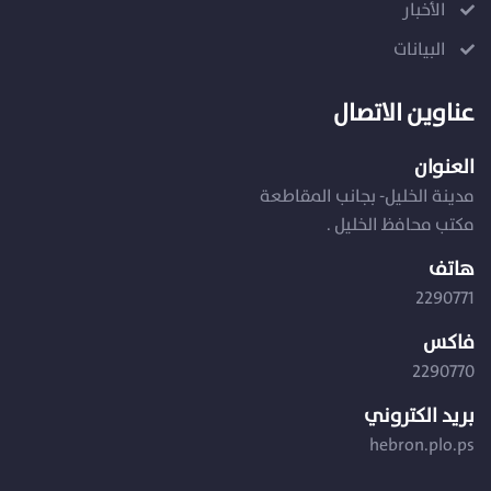
الأخبار
البيانات
عناوين الاتصال
العنوان
مدينة الخليل- بجانب المقاطعة
مكتب محافظ الخليل .
هاتف
2290771
فاكس
2290770
بريد الكتروني
hebron.plo.ps