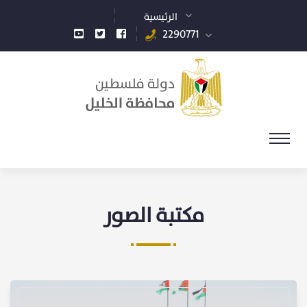
الرئيسية
2290771
مكتبة الصور